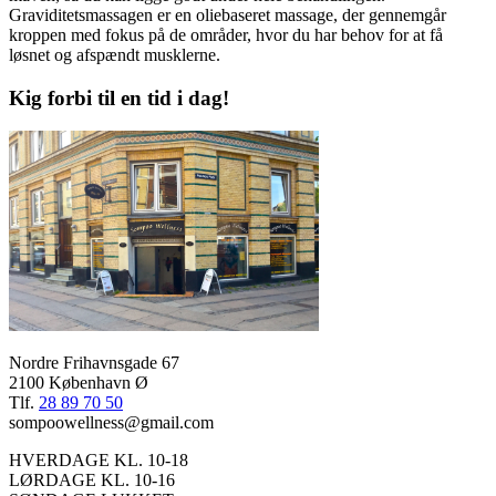
Graviditetsmassagen er en oliebaseret massage, der gennemgår
kroppen med fokus på de områder, hvor du har behov for at få
løsnet og afspændt musklerne.
Kig forbi til en tid i dag!
Nordre Frihavnsgade 67
2100 København Ø
Tlf.
28 89 70 50
sompoowellness@gmail.com
HVERDAGE KL. 10-18
LØRDAGE KL. 10-16