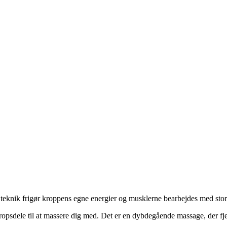
i teknik frigør kroppens egne energier og musklerne bearbejdes med stor 
opsdele til at massere dig med. Det er en dybdegående massage, der fje