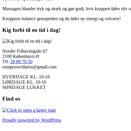
Massagen blander tryk og stræk og gør godt, hvis kroppen føles stiv og 
Kroppens balance genoprettes og du føler ny energi og velvære!
Kig forbi til en tid i dag!
Nordre Frihavnsgade 67
2100 København Ø
Tlf.
28 89 70 50
sompoowellness@gmail.com
HVERDAGE KL. 10-18
LØRDAGE KL. 10-16
SØNDAGE LUKKET
Find os
Proudly powered by WordPress