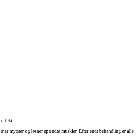
effekt.
rner myoser og løsner spændte muskler. Efter endt behandling er alle